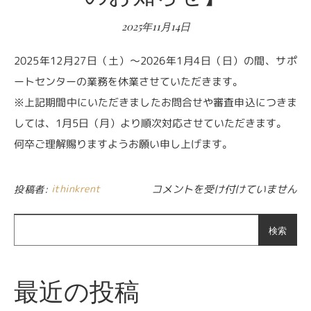
2025年11月14日
2025年12月27日（土）～2026年1月4日（日）の間、サポ
ートセンターの業務を休業させていただきます。
※上記期間中にいただきましたお問合せや審査申込につきま
しては、1月5日（月）より順次対応させていただきます。
何卒ご理解賜りますようお願い申し上げます。
【2025年度 年末年始休業のお知
ithinkrent
コメントを受け付けていません
投稿者:
検索
最近の投稿