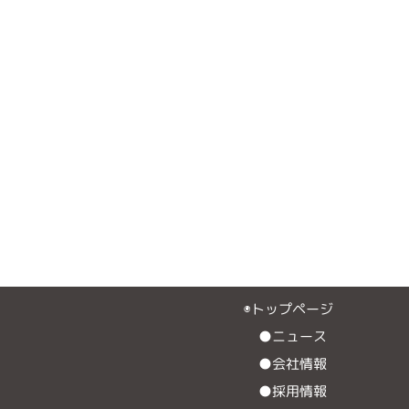
◉トップページ
●ニュース
●会社情報
●採用情報