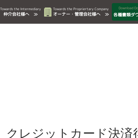
Download D
Towards the Intermediary
Towards the Propriertary Company
仲介会社様へ ≫
オーナー・管理会社様へ ≫
各種書類ダ
】クレジットカード決済