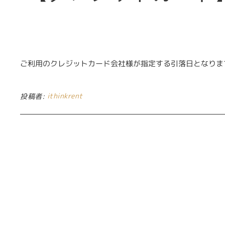
ご利用のクレジットカード会社様が指定する引落日となりま
ithinkrent
投稿者: