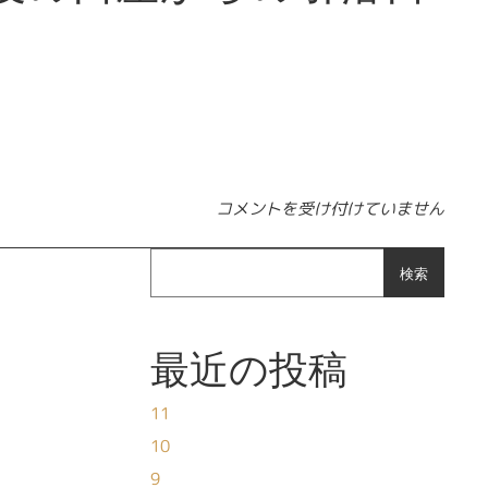
【クレジットカード】クレジットカー
コメントを受け付けていません
検索
最近の投稿
11
10
9