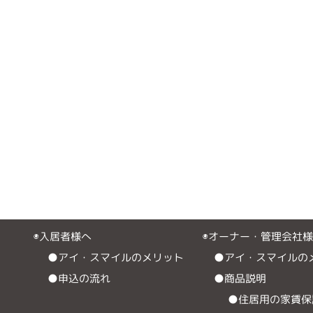
◉入居者様へ
◉オーナー・管理会社
●アイ・スマイルのメリット
●アイ・スマイルの
●申込の流れ
●商品説明
●住居用の家賃保