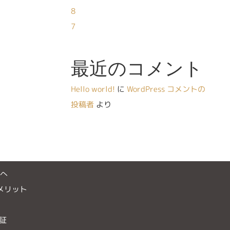
8
7
最近のコメント
Hello world!
に
WordPress コメントの
投稿者
より
様へ
メリット
証