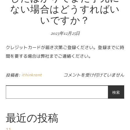
ない場合はどうすればい
いですか？
2023年12月25日
クレジットカードが届き次第ご登録ください。登録までに時
間を要する場合は弊社までご連絡ください。
クレジットカードを作成したばか
ithinkrent
コメントを受け付けていません
投稿者:
検索
最近の投稿
11