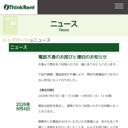
トップページ
≫
ニュース
ニュース
電話不通のお詫びと復旧のお知らせ
平素より弊社をご利用いただき、誠にありがとうございます。
下記の期間、電話設定の不備により、弊社代表電話がつながら
ない状況となっておりました。
【発生日時】
2026年7月31日（金）13:00頃 ～ 8月4日（火）12:30頃
2026年
現在は設定を修正し、通常どおりご利用いただける状態となっ
8月4日
ております。
期間中にお電話をおかけいただいたお客様には、多大なるご不
便とご迷惑をおかけしましたことを、心よりお詫び申し上げま