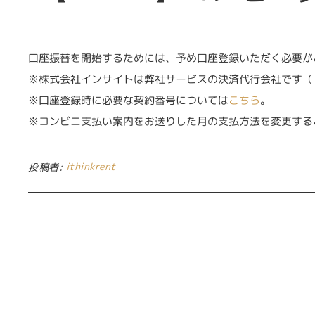
口座振替を開始するためには、予め口座登録いただく必要が
※株式会社インサイトは弊社サービスの決済代行会社です
※口座登録時に必要な契約番号については
こちら
。
※コンビニ支払い案内をお送りした月の支払方法を変更する
ithinkrent
投稿者: