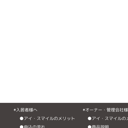
◉入居者様へ
◉オーナー・管理会社
●アイ・スマイルのメリット
●アイ・スマイルの
●申込の流れ
●商品説明