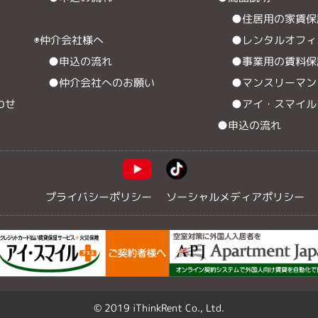
●住居用の家賃保
◉仲介会社様へ
●レンタルオフィ
●申込の流れ
●事業用の賃料保
●仲介会社へのお願い
●マンスリーマン
わせ
●アイ・スマイル
●申込の流れ
プライバシーポリシー
ソーシャルメディアポリシー
© 2019 iThinkRent Co., Ltd.