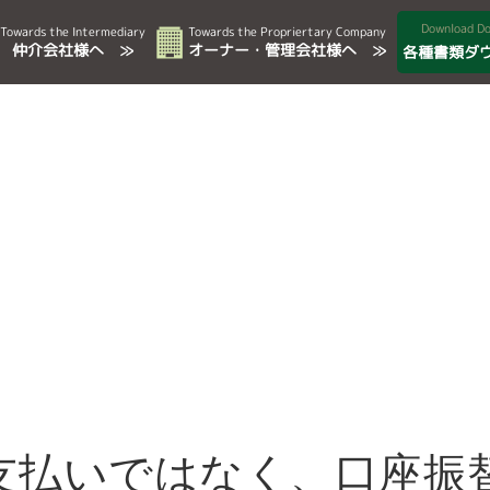
Download D
Towards the Intermediary
Towards the Propriertary Company
仲介会社様へ ≫
オーナー・管理会社様へ ≫
各種書類ダ
ニ支払いではなく、口座