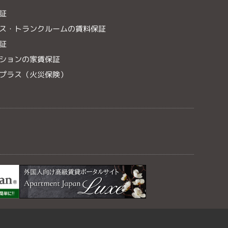
証
ス・トランクルームの賃料保証
証
ションの家賃保証
プラス（火災保険）