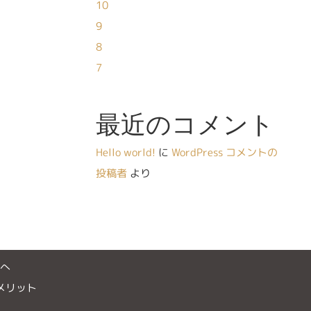
10
9
8
7
最近のコメント
Hello world!
に
WordPress コメントの
投稿者
より
様へ
メリット