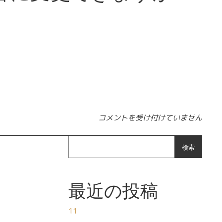
【IK・IP】コンビニ支払いではなく
コメントを受け付けていません
検索
最近の投稿
11