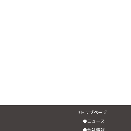
◉トップページ
●ニュース
●会社情報