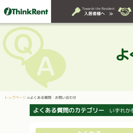
Towards the Resident
入居者様へ ≫
トップページ
≫
よくある質問・お問い合わせ
よくある質問のカテゴリー
いずれか