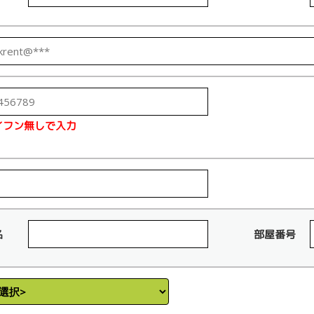
イフン無しで入力
名
部屋番号