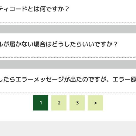
ティコードとは何ですか？
ルが届かない場合はどうしたらいいですか？
したらエラーメッセージが出たのですが、エラー
1
2
3
>