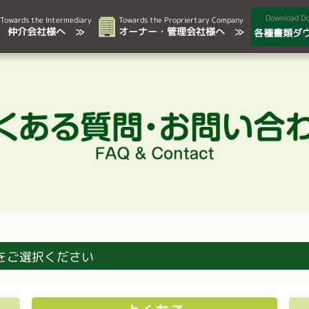
Download D
Towards the Intermediary
Towards the Propriertary Company
仲介会社様へ ≫
オーナー・管理会社様へ ≫
各種書類ダ
をご選択ください