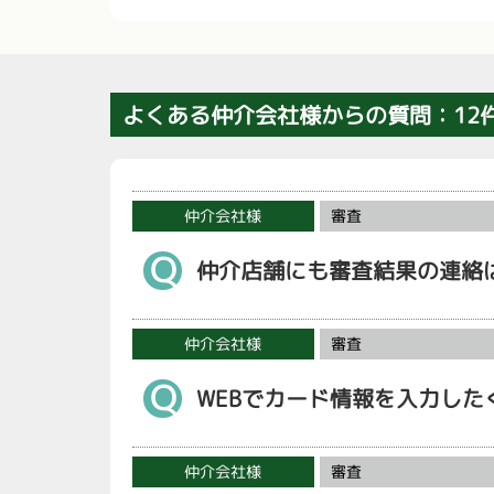
よくある仲介会社様からの質問：12
仲介会社様
審査
Ｑ
仲介店舗にも審査結果の連絡
仲介会社様
審査
Ｑ
WEBでカード情報を入力し
仲介会社様
審査