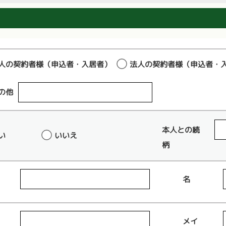
人の契約者様（申込者・入居者）
法人の契約者様（申込者・
の他
本人との続
い
いいえ
柄
名
メイ