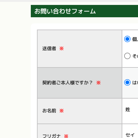
お問い合わせフォーム
個
送信者
※
そ
契約者ご本人様ですか？
※
は
姓
お名前
※
セイ
フリガナ
※