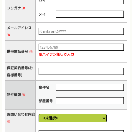
セイ
フリガナ
※
メイ
メールアドレス
※
携帯電話番号
※
※ハイフン無しで入力
保証契約番号(お
客様番号)
物件名
物件情報
※
部屋番号
お問い合わせ内容
※