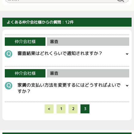
よくある仲介会社様からの質問：12件
仲介会社様
審査
Ｑ
審査結果はどれくらいで通知されますか？
仲介会社様
審査
Ｑ
家賃の支払い方法を変更するにはどうすればよいで
すか？
<
1
2
3